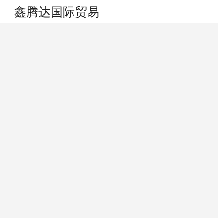
鑫腾达国际贸易
搜索
个人中