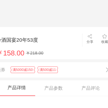
汾酒国宴20年53度
分享
收藏
￥158.00
￥218.00
领券
满5000减150
满500减11
产品详情
产品参数
产品评论