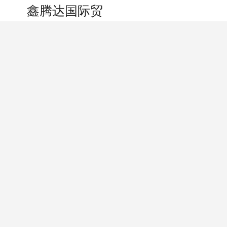
搜索
个人中心
鑫腾达国际贸易