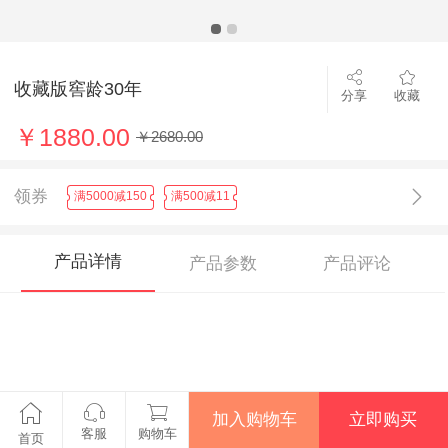
收藏版窖龄30年
分享
收藏
￥1880.00
￥2680.00
领券
满5000减150
满500减11
产品详情
产品参数
产品评论
加入购物车
立即购买
客服
购物车
首页