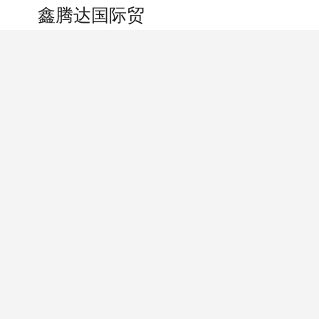
搜索
个人中心
鑫腾达国际贸易