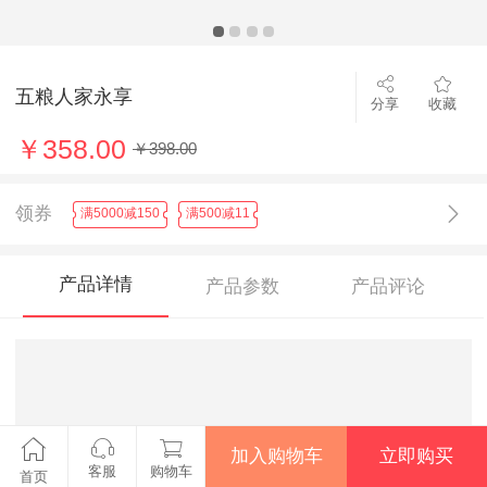
五粮人家永享
分享
收藏
￥358.00
￥398.00
领券
满5000减150
满500减11
产品详情
产品参数
产品评论
加入购物车
立即购买
客服
购物车
首页