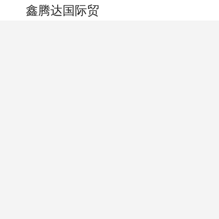
搜索
个人中心
鑫腾达国际贸易