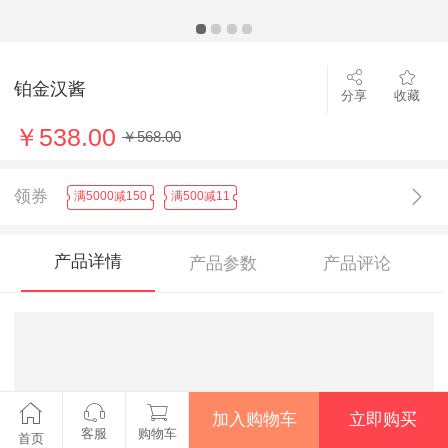
铂金汉酱
分享
收藏
￥538.00
￥568.00
领券
满5000减150
满500减11
产品详情
产品参数
产品评论
加入购物车
立即购买
客服
购物车
首页