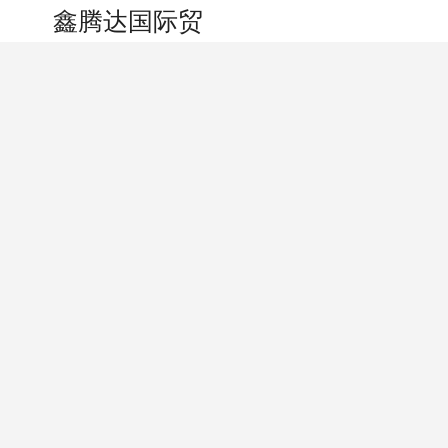
搜索
个人中心
鑫腾达国际贸易