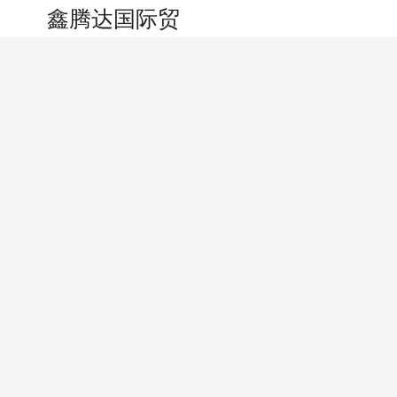
搜索
个人中心
鑫腾达国际贸易