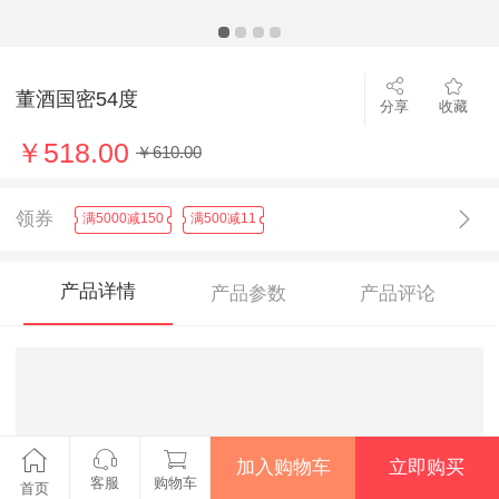
董酒国密54度
分享
收藏
￥518.00
￥610.00
领券
满5000减150
满500减11
产品详情
产品参数
产品评论
加入购物车
立即购买
客服
购物车
首页