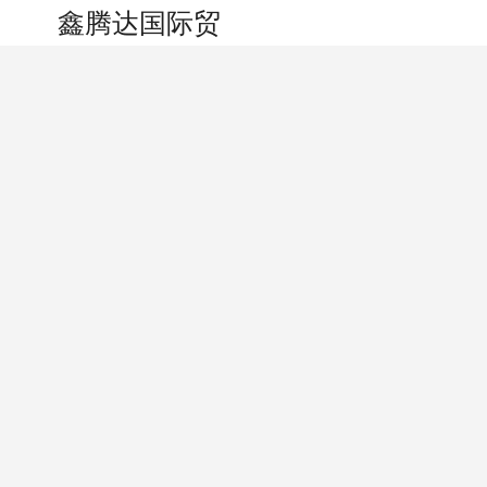
搜索
个人中心
鑫腾达国际贸易