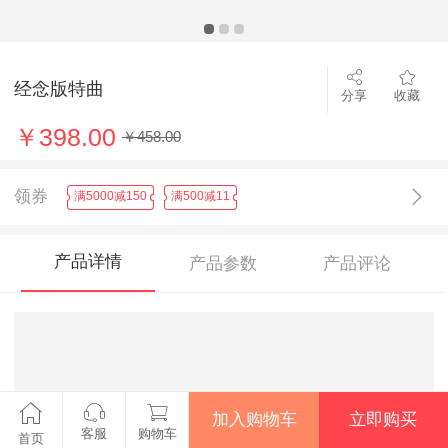
经念版特曲
分享
收藏
￥398.00
￥458.00
领券
满5000减150
满500减11
产品详情
产品参数
产品评论
加入购物车
立即购买
客服
购物车
首页