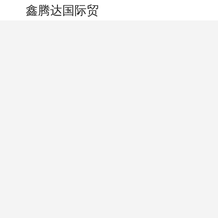
搜索
个人中心
鑫腾达国际贸易