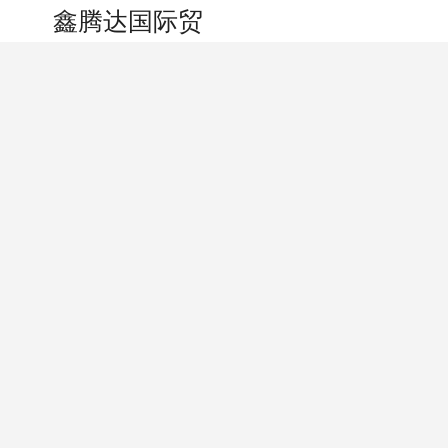
搜索
个人中心
鑫腾达国际贸易