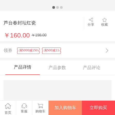
芦台春封坛红瓷
分享
收藏
￥160.00
￥198.00
领券
满5000减150
满500减11
产品详情
产品参数
产品评论
加入购物车
立即购买
客服
购物车
首页