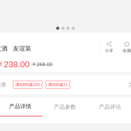
友酒 友谊装
分享
收藏
￥238.00
￥268.00
领券
满5000减150
满500减11
产品详情
产品参数
产品评论