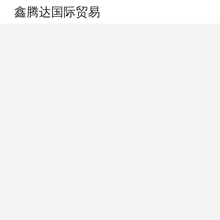
鑫腾达国际贸易
搜索
个人中