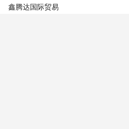
鑫腾达国际贸易
搜索
个人中