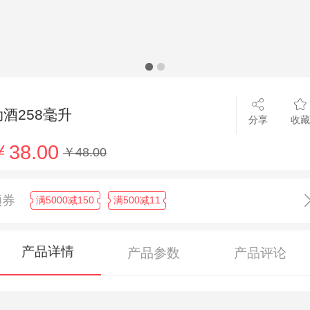
劲酒258毫升
分享
收藏
￥38.00
￥48.00
领券
满5000减150
满500减11
产品详情
产品参数
产品评论