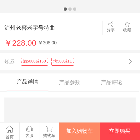
泸州老窖老字号特曲
分享
收藏
￥228.00
￥308.00
领券
满5000减150
满500减11
产品详情
产品参数
产品评论
加入购物车
立即购买
客服
购物车
首页