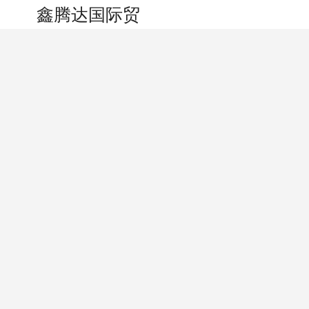
搜索
个人中心
鑫腾达国际贸易