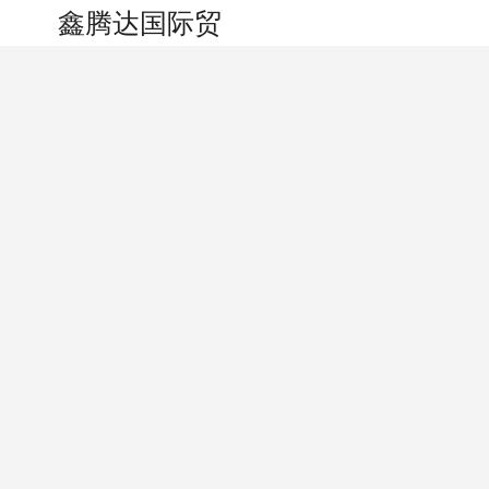
搜索
个人中心
鑫腾达国际贸易