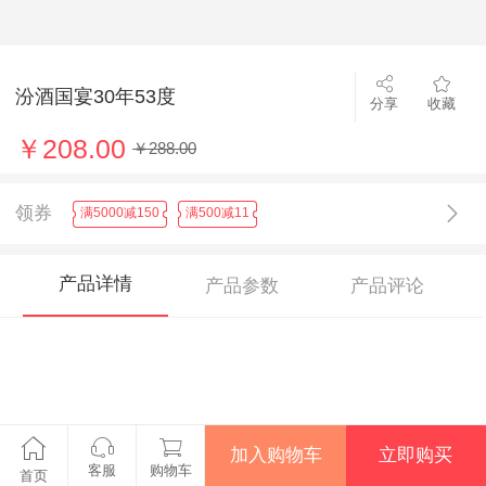
汾酒国宴30年53度
分享
收藏
￥208.00
￥288.00
领券
满5000减150
满500减11
产品详情
产品参数
产品评论
加入购物车
立即购买
客服
购物车
首页