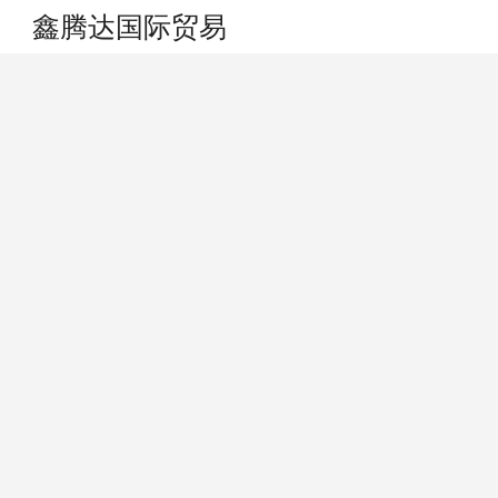
鑫腾达国际贸易
搜索
个人中