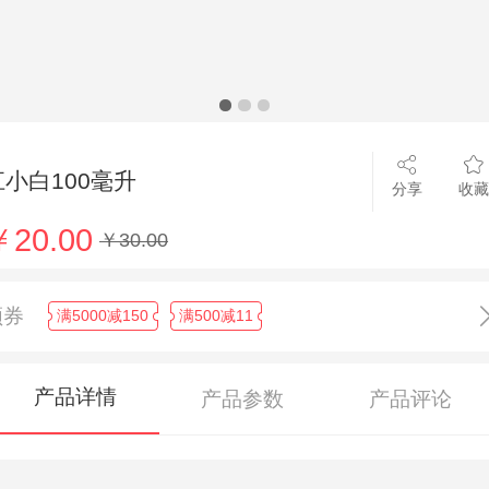
江小白100毫升
分享
收藏
￥20.00
￥30.00
领券
满5000减150
满500减11
产品详情
产品参数
产品评论