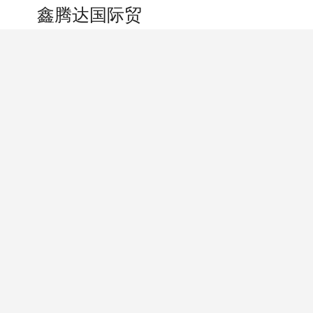
搜索
个人中心
鑫腾达国际贸易