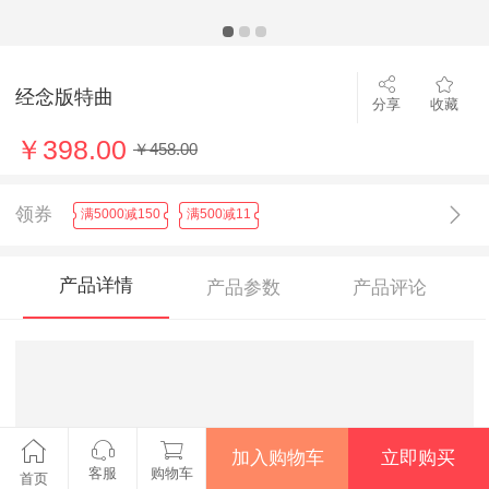
经念版特曲
分享
收藏
￥398.00
￥458.00
领券
满5000减150
满500减11
产品详情
产品参数
产品评论
加入购物车
立即购买
客服
购物车
首页