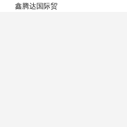
搜索
个人中心
鑫腾达国际贸易