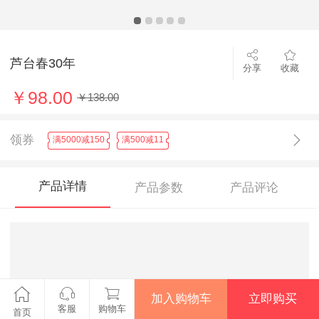
芦台春30年
分享
收藏
￥98.00
￥138.00
领券
满5000减150
满500减11
产品详情
产品参数
产品评论
加入购物车
立即购买
客服
购物车
首页