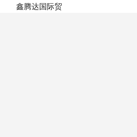
搜索
个人中心
鑫腾达国际贸易