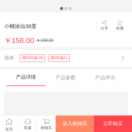
小糊涂仙38度
分享
收藏
￥158.00
￥198.00
领券
满5000减150
满500减11
产品详情
产品参数
产品评论
加入购物车
立即购买
客服
购物车
首页