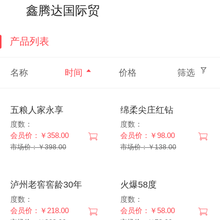
搜索
个人中心
鑫腾达国际贸易
产品列表
名称
时间
价格
筛选
五粮人家永享
绵柔尖庄红钻
度数：
度数：
会员价：￥358.00
会员价：￥98.00
市场价：￥398.00
市场价：￥138.00
泸州老窖窖龄30年
火爆58度
度数：
度数：
会员价：￥218.00
会员价：￥58.00