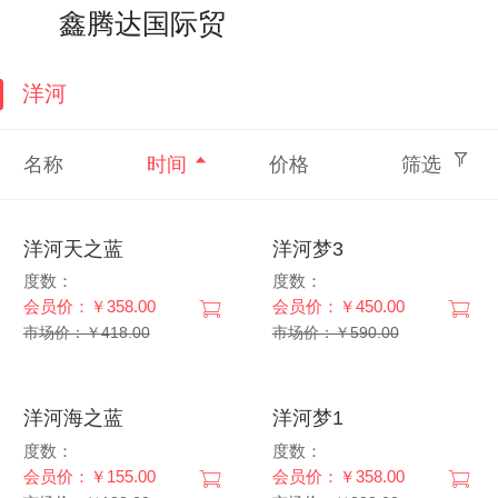
搜索
个人中心
鑫腾达国际贸易
洋河
名称
时间
价格
筛选
洋河天之蓝
洋河梦3
度数：
度数：
会员价：￥358.00
会员价：￥450.00
市场价：￥418.00
市场价：￥590.00
洋河海之蓝
洋河梦1
度数：
度数：
会员价：￥155.00
会员价：￥358.00