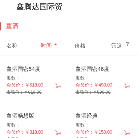
搜索
个人中心
鑫腾达国际贸易
董酒
名称
时间
价格
筛选
董酒国密54度
董酒国密46度
度数：
度数：
会员价：￥518.00
会员价：￥490.00
市场价：￥610.00
市场价：￥590.00
董酒畅想版
董酒经典
度数：
度数：
会员价：￥318.00
会员价：￥150.00