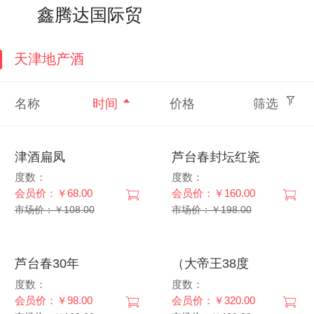
搜索
个人中心
鑫腾达国际贸易
天津地产酒
名称
时间
价格
筛选
津酒扁凤
芦台春封坛红瓷
度数：
度数：
会员价：￥68.00
会员价：￥160.00
市场价：￥108.00
市场价：￥198.00
芦台春30年
（大帝王38度
度数：
度数：
会员价：￥98.00
会员价：￥320.00