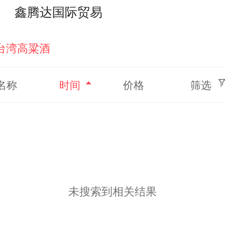
鑫腾达国际贸易
搜索
个人中
台湾高粱酒
名称
时间
价格
筛选
未搜索到相关结果